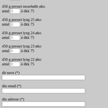
450 g presset mosebølle øko
antal
á dkk 75
450 g presset lyng 25 øko
antal
á dkk 75
450 g presset lyng 24 øko
antal
á dkk 75
450 g presset lyng 23 øko
antal
á dkk 75
450 g presset lyng 22 øko
antal
á dkk 75
dit navn (*)
din email (*)
din adresse (*)